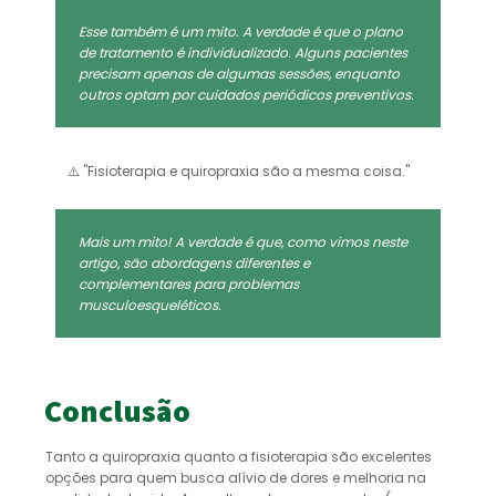
Esse também é um mito. A verdade é que o
plano
de tratamento é individualizado. Alguns pacientes
precisam apenas de algumas sessões, enquanto
outros optam por cuidados periódicos preventivos.
⚠️ "Fisioterapia e quiropraxia são a mesma coisa."
Mais um mito! A verdade é que, c
omo vimos neste
artigo, são abordagens diferentes e
complementares para problemas
musculoesqueléticos.
Conclusão
Tanto a quiropraxia quanto a fisioterapia são excelentes
opções para quem busca alívio de dores e melhoria na