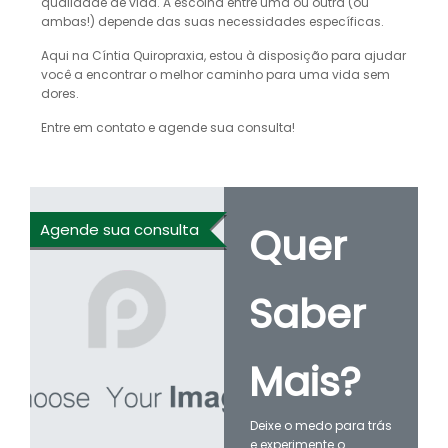
qualidade de vida. A escolha entre uma ou outra (ou
ambas!) depende das suas necessidades específicas.
Aqui na Cíntia Quiropraxia, estou à disposição para ajudar
você a encontrar o melhor caminho para uma vida sem
dores.
Entre em contato e agende sua consulta!
Quer
Agende sua consulta
Saber
Mais?
Deixe o medo para trás
e experimente o