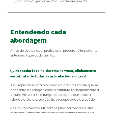
procurar um quiropraxista ou um fisioterapeuta.
Entendendo cada
abordagem
Antes de decidir qual profissional procurar, é importante
entender o que cada um faz:
Quiropraxia: foco no sistema nervoso, alinhamento
vertebral e de todas as articulações em geral.
A quiropraxia é uma profissão da área da saúde que se
concentra na relação entre a estrutura (principalmente a
coluna vertebral) e a função do corpo, e como essa
relação afeta a preservação e recuperação da saúde.
Nós, quiropraxistas, utilizamos principalmente ajustes
manuais (também chamados de manipulações) na