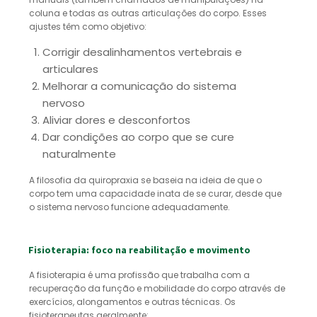
coluna e todas as outras articulações do corpo. Esses
ajustes têm como objetivo:
Corrigir desalinhamentos vertebrais e
articulares
Melhorar a comunicação do sistema
nervoso
Aliviar dores e desconfortos
Dar condições ao corpo que se cure
naturalmente
A filosofia da quiropraxia se baseia na ideia de que o
corpo tem uma capacidade inata de se curar, desde que
o sistema nervoso funcione adequadamente.
Fisioterapia: foco na reabilitação e movimento
A fisioterapia é uma profissão que trabalha com a
recuperação da função e mobilidade do corpo através de
exercícios, alongamentos e outras técnicas. Os
fisioterapeutas geralmente: