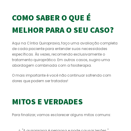
COMO SABER O QUE É
MELHOR PARA O SEU CASO?
Aqui na Cíntia Quiropraxia, faço uma avaliação completa
de cada paciente para entender suas necessidades
específicas. Às vezes, recomendo exclusivamente o
tratamento quiroprático. Em outros casos, sugiro uma
abordagem combinada com a fisioterapia.
O mais importante é você não continuar sofrendo com
dores que podem ser tratadas!
MITOS E VERDADES
Para finalizar, vamos esclarecer alguns mitos comuns:
⚠️ "A quiropraxia é perigosa e pode causar lesões."