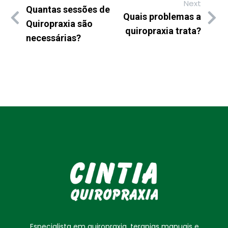
Next
Quantas sessões de
Quais problemas a
Quiropraxia são
quiropraxia trata?
necessárias?
Especialista em quiropraxia, terapias manuais e